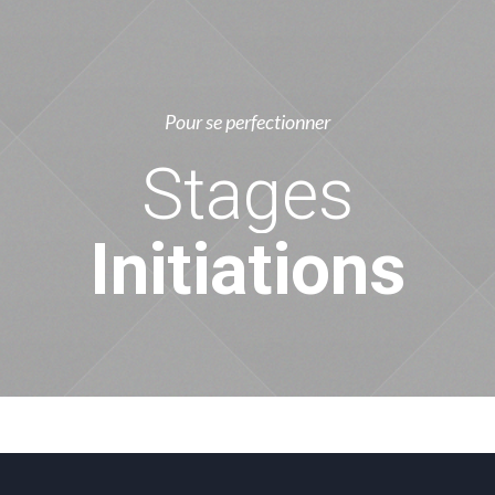
Pour se perfectionner
Stages
Initiations