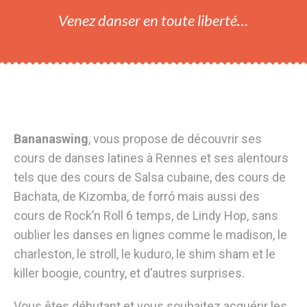
Venez danser en toute liberté…
Bananaswing
, vous propose de découvrir ses
cours de danses latines à Rennes et ses alentours
tels que des cours de Salsa cubaine, des cours de
Bachata, de Kizomba, de forró mais aussi des
cours de Rock’n Roll 6 temps, de Lindy Hop, sans
oublier les danses en lignes comme le madison, le
charleston, le stroll, le kuduro, le shim sham et le
killer boogie, country, et d’autres surprises.
Vous êtes débutant et vous souhaitez acquérir les