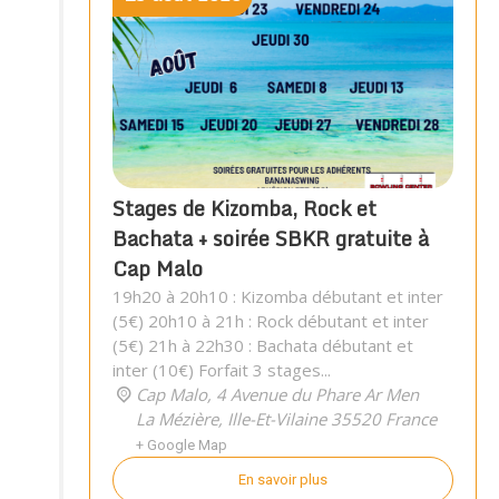
Stages de Kizomba, Rock et
Bachata + soirée SBKR gratuite à
Cap Malo
19h20 à 20h10 : Kizomba débutant et inter
(5€) 20h10 à 21h : Rock débutant et inter
(5€) 21h à 22h30 : Bachata débutant et
inter (10€) Forfait 3 stages...
Cap Malo,
4 Avenue du Phare Ar Men
La Mézière
,
Ille-Et-Vilaine
35520
France
+ Google Map
En savoir plus