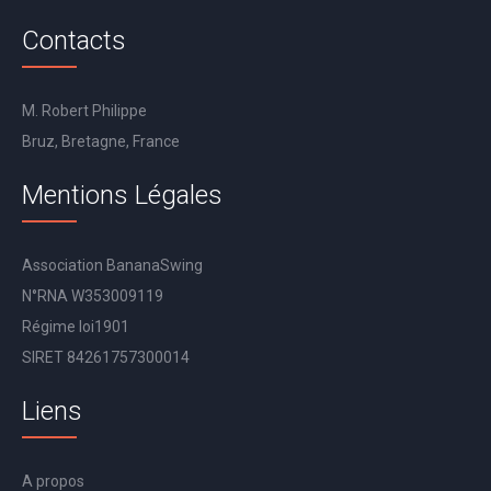
Contacts
M. Robert Philippe
Bruz, Bretagne, France
Mentions Légales
Association BananaSwing
N°RNA W353009119
Régime loi1901
SIRET 84261757300014
Liens
A propos