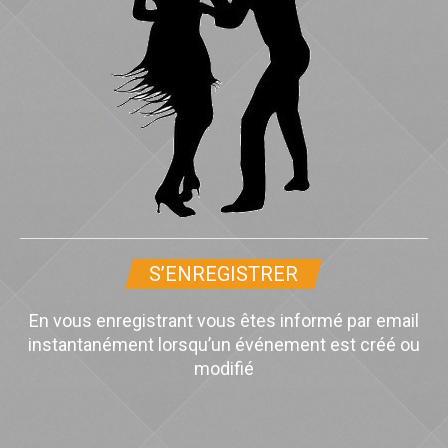
S’ENREGISTRER
En vous enregistrant vous êtes informé par email
instantanément lorsqu’un événement est créé ou
modifié