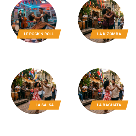
LE ROCK’N ROLL
LA KIZOMBA
LA SALSA
LA BACHATA