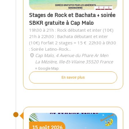
Stages de Rock et Bachata + soirée
SBKR gratuite à Cap Malo
19h30 à 21h : Rock débutant et inter (10€)
21h à 22h30 : Bachata débutant et inter
(10€) Forfait 2 stages = 15 € 22h30 à 0h30
: Soirée Latino-Rock...
Cap Malo,
4 Avenue du Phare Ar Men
La Mézière
,
Ille-Et-Vilaine
35520
France
+ Google Map
En savoir plus
15
août
2026