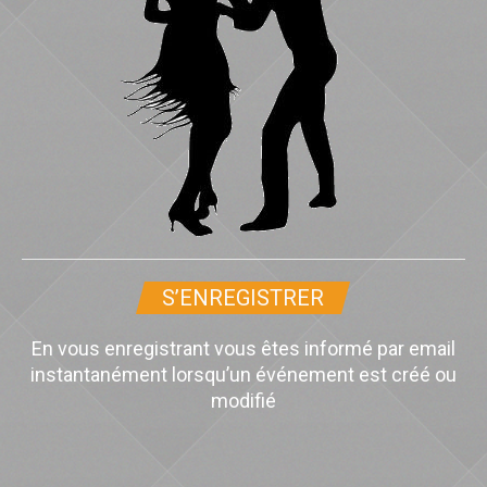
S’ENREGISTRER
En vous enregistrant vous êtes informé par email
instantanément lorsqu’un événement est créé ou
modifié