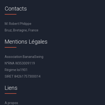
Contacts
M. Robert Philippe
Bruz, Bretagne, France
Mentions Légales
Association BananaSwing
N°RNA W353009119
Régime loi1901
SIRET 84261757300014
Liens
A propos