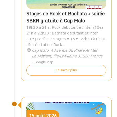
Stages de Rock et Bachata + soirée
SBKR gratuite à Cap Malo
19h30 à 21h : Rock débutant et inter (10€)
21h à 22h30 : Bachata débutant et inter
(10€) Forfait 2 stages = 15 € 22h30 à 0h30
: Soirée Latino-Rock...
Cap Malo,
4 Avenue du Phare Ar Men
La Mézière
,
Ille-Et-Vilaine
35520
France
+ Google Map
En savoir plus
15
août
2026