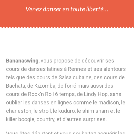
Venez danser en toute liberté…
Bananaswing
, vous propose de découvrir ses
cours de danses latines à Rennes et ses alentours
tels que des cours de Salsa cubaine, des cours de
Bachata, de Kizomba, de forró mais aussi des
cours de Rock’n Roll 6 temps, de Lindy Hop, sans
oublier les danses en lignes comme le madison, le
charleston, le stroll, le kuduro, le shim sham et le
killer boogie, country, et d’autres surprises.
Vous êtes débutant et vous souhaitez acquérir les