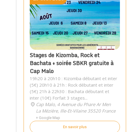
Stages de Kizomba, Rock et
Bachata + soirée SBKR gratuite à
Cap Malo
19h20 à 20h10 : Kizomba débutant et inter
(5€) 20h10 à 21h : Rock débutant et inter
(5€) 21h à 22h30 : Bachata débutant et
inter (10€) Forfait 3 stages...
Cap Malo,
4 Avenue du Phare Ar Men
La Mézière
,
Ille-Et-Vilaine
35520
France
+ Google Map
En savoir plus