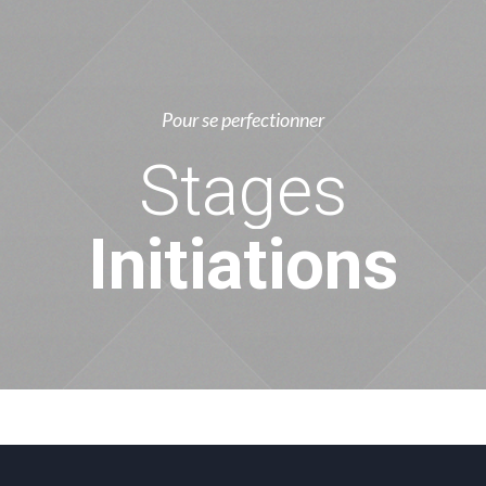
Pour se perfectionner
Stages
Initiations