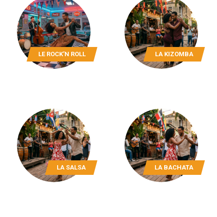
LE ROCK’N ROLL
LA KIZOMBA
LA SALSA
LA BACHATA