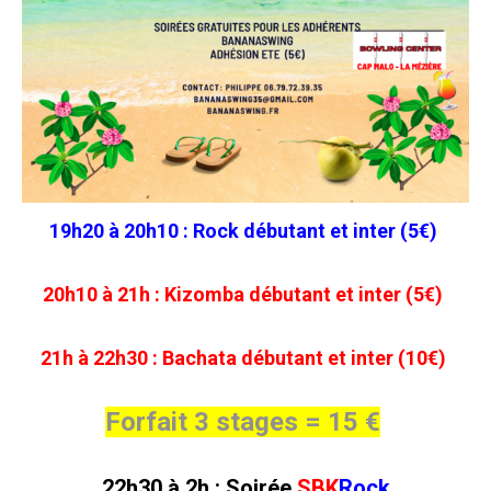
19h20 à 20h10 : Rock débutant et inter (5€)
20h10 à 21h : Kizomba débutant et inter (5€)
21h à 22h30 : Bachata débutant et inter (10€)
Forfait 3 stages = 15 €
22h30 à 2h : Soirée
SBK
Rock