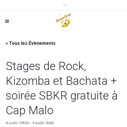
« Tous les Évènements
Stages de Rock,
Kizomba et Bachata +
soirée SBKR gratuite à
Cap Malo
8 août/ 19h30
-
9 août/ 2h00