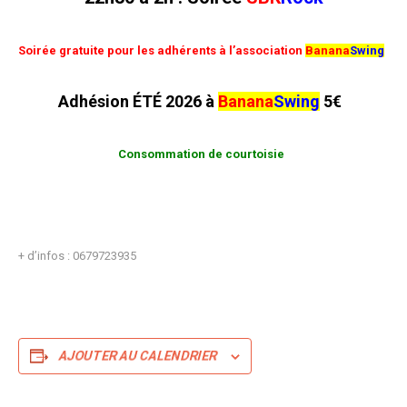
Soirée gratuite pour les adhérents à l’association
Banana
Swing
Adhésion ÉTÉ 2026 à
Banana
Swing
5€
Consommation de courtoisie
+ d’infos : 0679723935
AJOUTER AU CALENDRIER