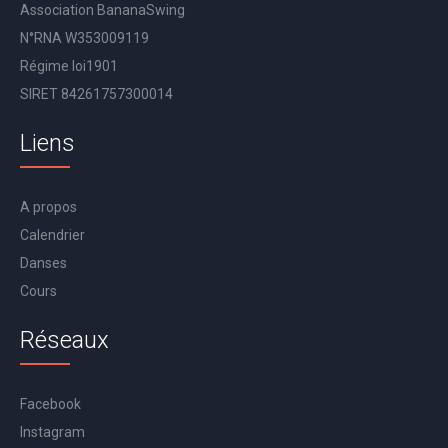
Association BananaSwing
N°RNA W353009119
Régime loi1901
SIRET 84261757300014
Liens
A propos
Calendrier
Danses
Cours
Réseaux
Facebook
Instagram