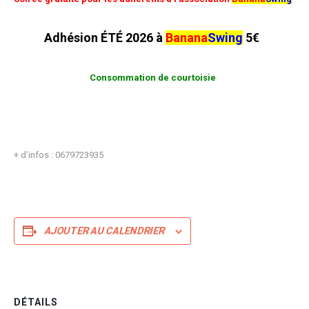
Adhésion ÉTÉ 2026 à
Banana
Swing
5€
Consommation de courtoisie
+ d’infos : 0679723935
AJOUTER AU CALENDRIER
DÉTAILS