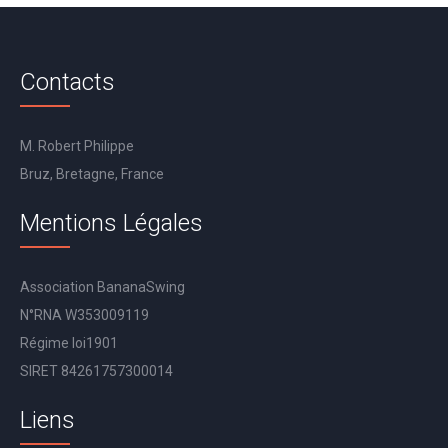
Contacts
M. Robert Philippe
Bruz, Bretagne, France
Mentions Légales
Association BananaSwing
N°RNA W353009119
Régime loi1901
SIRET 84261757300014
Liens