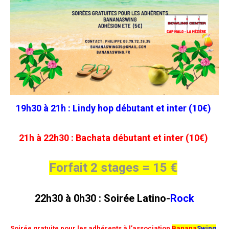
19h30 à 21h : Lindy hop débutant et inter (10€)
21h à 22h30 : Bachata débutant et inter (10€)
Forfait 2 stages = 15 €
22h30 à 0h30 : Soirée
Latino-
Rock
Soirée gratuite pour les adhérents à l’association
Banana
Swing