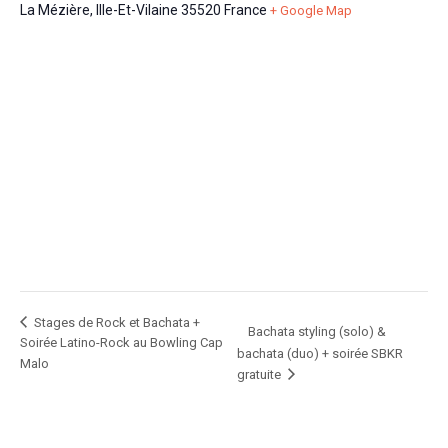
La Mézière
,
Ille-Et-Vilaine
35520
France
+ Google Map
Stages de Rock et Bachata +
Bachata styling (solo) &
Soirée Latino-Rock au Bowling Cap
bachata (duo) + soirée SBKR
Malo
gratuite