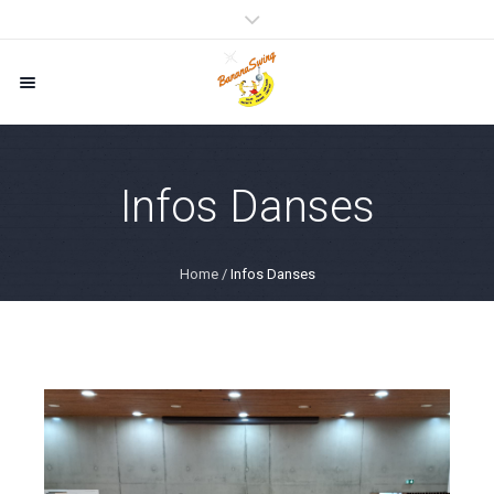
Infos Danses
Home
/
Infos Danses