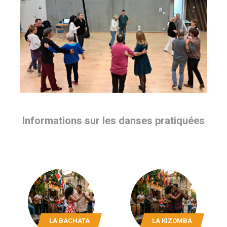
Informations sur les danses pratiquées
LA BACHATA
LA KIZOMBA