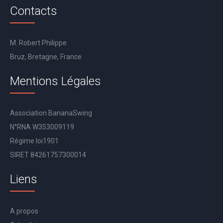
Contacts
M. Robert Philippe
Bruz, Bretagne, France
Mentions Légales
Association BananaSwing
N°RNA W353009119
Régime loi1901
SIRET 84261757300014
Liens
A propos