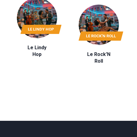
LE LINDY HOP
LE ROCK’N ROLL
Le Lindy
Hop
Le Rock’N
Roll