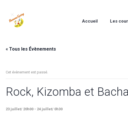
Accueil
Les cou
« Tous les Évènements
Cet évènement est passé.
Rock, Kizomba et Bacha
23 juillet/ 20h00
-
24 juillet/ 0h30