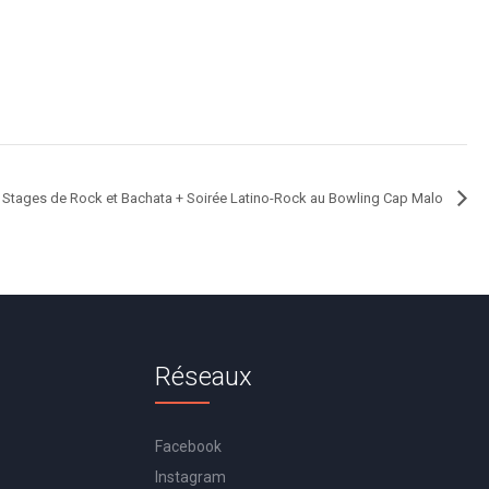
Stages de Rock et Bachata + Soirée Latino-Rock au Bowling Cap Malo
Réseaux
Facebook
Instagram