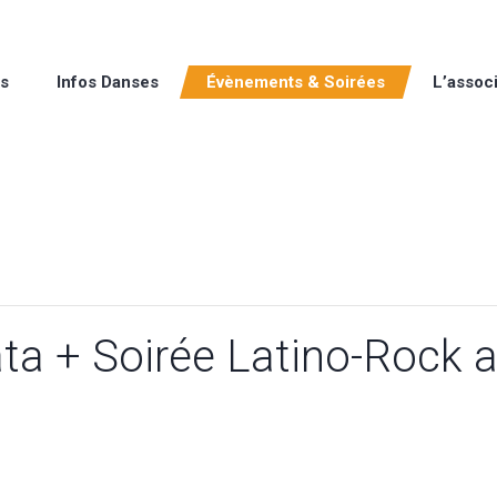
rs
Infos Danses
Évènements & Soirées
L’associ
ta + Soirée Latino-Rock 