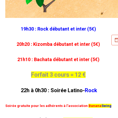
19h30 : Rock débutant et inter (5€)
20h20 : Kizomba débutant et inter (5€)
21h10 : Bachata débutant et inter (5€)
Forfait 3 cours = 12 €
22h à 0h30 : Soirée
Latino-
Rock
Soirée gratuite pour les adhérents à l’association
Banana
Swing