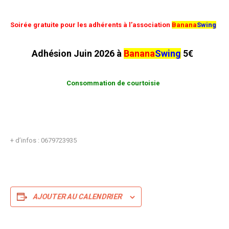
Soirée gratuite pour les adhérents à l’association
Banana
Swing
Adhésion Juin 2026 à
Banana
Swing
5€
Consommation de courtoisie
+ d’infos : 0679723935
AJOUTER AU CALENDRIER