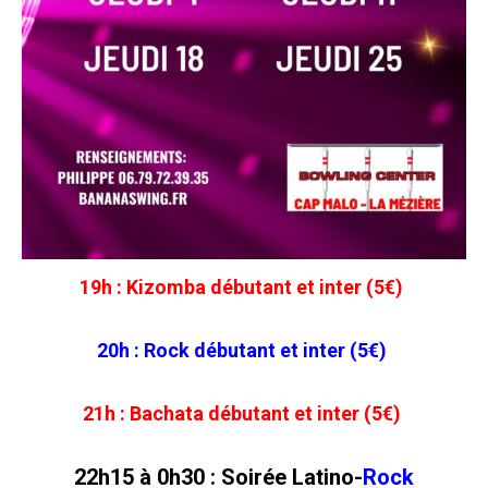
19h : Kizomba débutant et inter (5€)
20h : Rock débutant et inter (5€)
21h : Bachata débutant et inter (5€)
22h15 à 0h30 : Soirée
Latino-
Rock