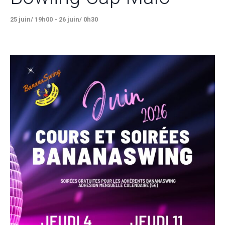
25 juin/ 19h00
-
26 juin/ 0h30