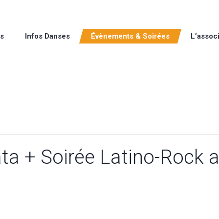
rs
Infos Danses
Évènements & Soirées
L’associ
ta + Soirée Latino-Rock 