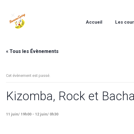
Accueil
Les cou
« Tous les Évènements
Cet évènement est passé.
Kizomba, Rock et Bacha
11 juin/ 19h00
-
12 juin/ 0h30