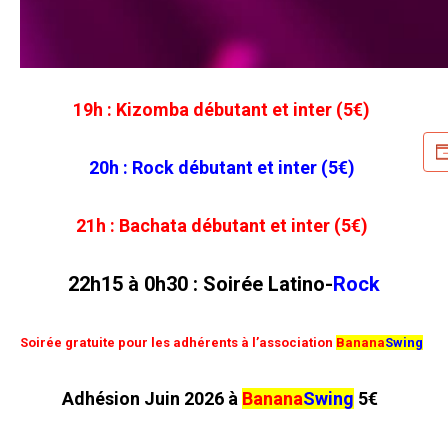
19h : Kizomba débutant et inter (5€)
20h : Rock débutant et inter (5€)
21h : Bachata débutant et inter (5€)
22h15 à 0h30 : Soirée
Latino-
Rock
Soirée gratuite pour les adhérents à l’association
Banana
Swing
Adhésion Juin 2026 à
Banana
Swing
5€