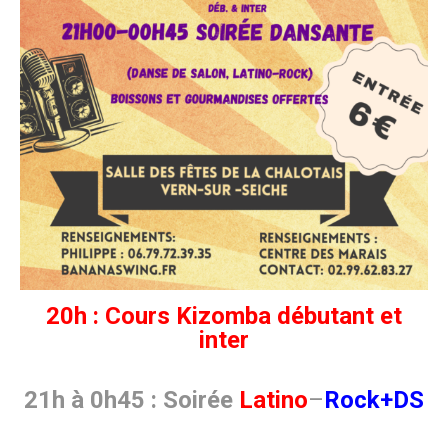
20h : Cours Kizomba débutant et
inter
21h à 0h45 : Soirée
Latino
–
Rock+DS