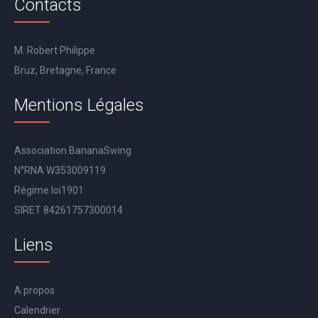
Contacts
M. Robert Philippe
Bruz, Bretagne, France
Mentions Légales
Association BananaSwing
N°RNA W353009119
Régime loi1901
SIRET 84261757300014
Liens
A propos
Calendrier