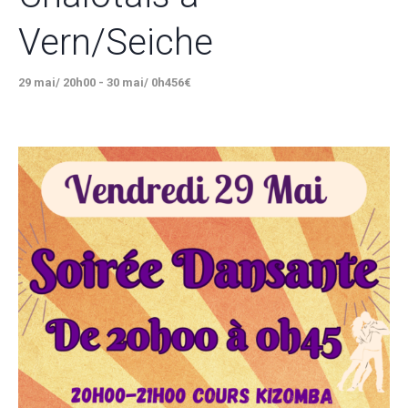
Vern/Seiche
29 mai/ 20h00
-
30 mai/ 0h45
6€