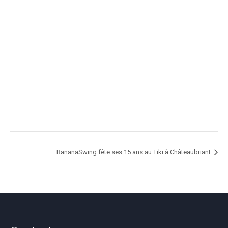
BananaSwing fête ses 15 ans au Tiki à Châteaubriant