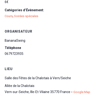
6€
Catégories d’Évènement:
,
Cours
Soirées spéciales
ORGANISATEUR
BananaSwing
Téléphone
0679723935
LIEU
Salle des Fêtes de la Chalotais à Vern/Seiche
Allée de la Chalotais
Vern-sur-Seiche
,
Ille-Et-Vilaine
35770
France
+ Google Map